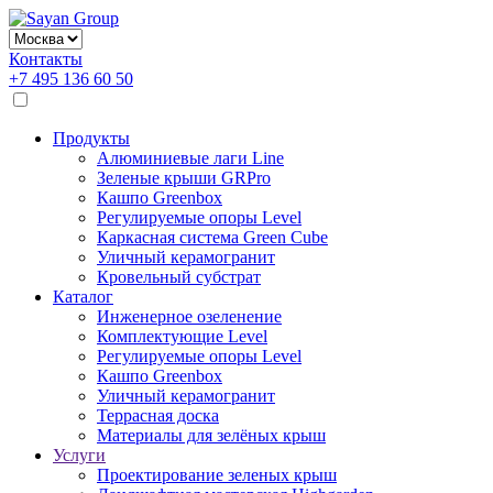
Контакты
+7 495 136 60 50
Продукты
Алюминиевые лаги Line
Зеленые крыши GRPro
Кашпо Greenbox
Регулируемые опоры Level
Каркасная система Green Cube
Уличный керамогранит
Кровельный субстрат
Каталог
Инженерное озеленение
Комплектующие Level
Регулируемые опоры Level
Кашпо Greenbox
Уличный керамогранит
Террасная доска
Материалы для зелёных крыш
Услуги
Проектирование зеленых крыш