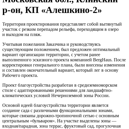
р-он, КП «Алешкино-2»
Территория проектирования представляет собой вытянутый
участок с резким перепадом рельефа, переходящим в озеро
и выходом на пляж.
Учитывая пожелания Заказчика и руководствуясь
существующим положением, был предложен оптимальный
вариант организации территории, с учетом ранее
выполненного эскизного проекта компанией BergHaus. После
корректировки генерального плана, были внесены изменения
и составлен окончательный вариант, который лег в основу
Рабочего проекта.
Проект благоустройства разработан в средиземноморском
стиле с адаптированными решениями для ландшафтно-
климатических условий Нечерноземной зоны России.
Основой идеей благоустройства территории является
создание сада с различными функциональными зонами,
которые связаны дорожно-тропиночной сетью с основным
центральным «бульваром». На участке выделены зоны —
входная/парадная, зона террас, фруктовый сад, прогулочная