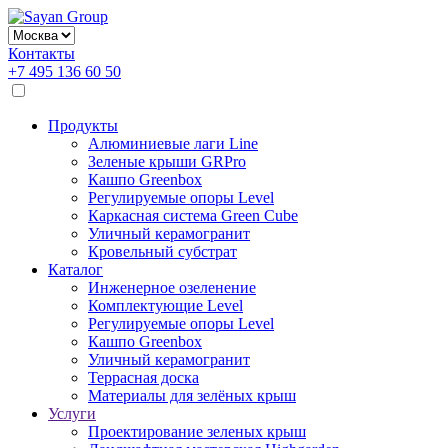
Контакты
+7 495 136 60 50
Продукты
Алюминиевые лаги Line
Зеленые крыши GRPro
Кашпо Greenbox
Регулируемые опоры Level
Каркасная система Green Cube
Уличный керамогранит
Кровельный субстрат
Каталог
Инженерное озеленение
Комплектующие Level
Регулируемые опоры Level
Кашпо Greenbox
Уличный керамогранит
Террасная доска
Материалы для зелёных крыш
Услуги
Проектирование зеленых крыш