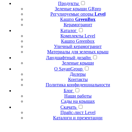
Продукты
Зеленые крыши GRpro
Регулируемые опоры
Level
Кашпо
GreenBox
Керамогранит
Каталог
Комплекты Level
Кашпо Greenbox
Уличный керамогранит
Материалы для зеленых крыш
Ландшафтный дизайн
Зеленые крыши
О SayanGroup
Дилеры
Контакты
Политика конфиденциальности
Блог
Наши работы
Сады на крышах
Скачать
Прайс-лист Level
Каталоги и презентации