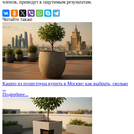
членов, приведут к ощутимым результатам.
Читайте также
Кашпо из полистоуна купить в Москве: как выбрать, сколько
...
Подробнее...