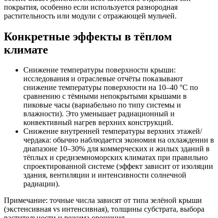
покрытия, особенно если используется разнородная
растительность или модули с отражающей мульчей.
Конкретные эффекты в тёплом
климате
Снижение температуры поверхности крыши:
исследования и отраслевые отчёты показывают
снижение температуры поверхности на 10–40 °C по
сравнению с тёмными непокрытыми крышами в
пиковые часы (вариабельно по типу системы и
влажности). Это уменьшает радиационный и
конвективный нагрев верхних конструкций.
Снижение внутренней температуры верхних этажей/
чердака: обычно наблюдается экономия на охлаждении в
диапазоне 10–30% для коммерческих и жилых зданий в
тёплых и средиземноморских климатах при правильно
спроектированной системе (эффект зависит от изоляции
здания, вентиляции и интенсивности солнечной
радиации).
Примечание: точные числа зависят от типа зелёной крыши
(экстенсивная vs интенсивная), толщины субстрата, выбора
растительности и режима орошения.