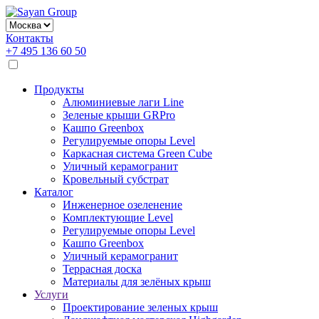
Контакты
+7 495 136 60 50
Продукты
Алюминиевые лаги Line
Зеленые крыши GRPro
Кашпо Greenbox
Регулируемые опоры Level
Каркасная система Green Cube
Уличный керамогранит
Кровельный субстрат
Каталог
Инженерное озеленение
Комплектующие Level
Регулируемые опоры Level
Кашпо Greenbox
Уличный керамогранит
Террасная доска
Материалы для зелёных крыш
Услуги
Проектирование зеленых крыш