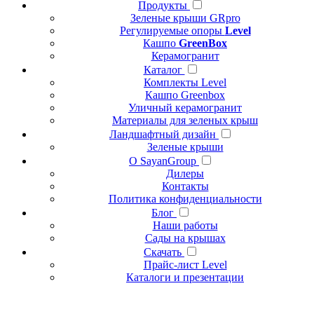
Продукты
Зеленые крыши GRpro
Регулируемые опоры
Level
Кашпо
GreenBox
Керамогранит
Каталог
Комплекты Level
Кашпо Greenbox
Уличный керамогранит
Материалы для зеленых крыш
Ландшафтный дизайн
Зеленые крыши
О SayanGroup
Дилеры
Контакты
Политика конфиденциальности
Блог
Наши работы
Сады на крышах
Скачать
Прайс-лист Level
Каталоги и презентации