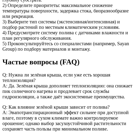
2) Определите приоритеты: максимальное снижение
температуры поверхности, задержка стока, биоразнообразие
или рекреация.
3) Выберите тип системы (экстенсивная/интенсивная) и
подбор растений по местным климатическим условиям.
4) Предусмотрите систему полива с датчиками влажности и
план регулярного обслуживания.
5) Проконсультируйтесь со специалистами (например, Sayan
Group) по подбору материалов и монтажу.
Частые вопросы (FAQ)
Q: Нужна ли зелёная крыша, если уже есть хорошая
теплоизоляция?
A: Да. Зелёная крыша дополняет теплоизоляцию: она снижает
пик солнечного нагрева и продлевает срок службы
гидроизоляции, а также даёт экосистемные преимущества.
Q: Как влияние зелёной крыши зависит от полива?
A: Эвапотранспирационный эффект сильнее при доступной
влаге, поэтому в сухом климате важно контролируемое
орошение; однако выбор засухоустойчивой растительности
сохраняет часть пользы при минимальном поливе.