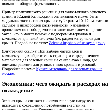
повышает общую эффективность.
Пример практического решения: для малоэтажного офисного
здания в Южной Калифорнии оптимальным может быть
модульная экстенсивная крыша с субстратом 10–12 см, смесью
седумов и низкорослой растительности, капельным
орошением по необходимости и защитным слоем от эрозии.
Sayan Group может помочь с подбором материалов и
комплектов для такой системы (см. раздел материалов для
крыш). Подробнее по теме:
Zelenaia krysha v ofise sayan group
.
(Внутренняя ссылка) При выборе материалов и
комплектующих обратитесь к страницам с предложением
материалов для зеленых крыш на сайте Sayan Group, где
описаны решения для разных типов кровель и условий.
Подробнее по теме:
Купить материалы для зеленых крыш в
москве
.
Экономика: чего ожидать в расходах на
охлаждение
Зелёная крыша снижает пиковую тепловую нагрузку и
приводит к сокращению потребления энергии на
кондиционирование. Конкретная экономия зависит от