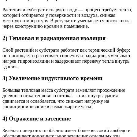
Растения и субстрат испаряют воду — процесс требует тепла,
который отбирается у поверхности и воздуха, снижая
местную температуру. В результате уменьшается поток тепла
через конструкцию кровли в помещение.
2) Тепловая и радиационная изоляция
Слой растений и субстрата работает как термический буфер:
он поглощает и рассеивает солнечную радиацию, уменьшает
нагрев гидроизоляции и задерживает передачу тепла внутрь
здания.
3) Увеличение индуктивного времени
Большая тепловая масса субстрата замедляет прохождение
дневного пика теплового потока — пик внутрь здания
сдвигается и ослабляется, что снижает нагрузку на
кондиционирование в самые жаркие часы.
4) Отражение и затенение
Зелёная поверхность обычно имеет более высокий альбедо и
обеспечивает дополнительное затенение отдельных зон