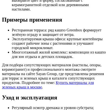
выбирайте цвет и форму, согласованные с
керамогранитной отделкой или деревянными
настилами.
Примеры применения
Ресторанная терраса: ряд кашпо Greenbox формирует
зелёную ограду и защищает от ветра.
Эксплуатируемая крыша офиса: крупные контейнеры
создают рабочие зоны с растениями и улучшают
городской микроклимат.
Многоэтажный жилой комплекс: композиции из кашпо
для зон отдыха и детских площадок.
Для подбора сопутствующих материалов (настилы, опоры,
керамогранит) и профессионального монтажа смотрите
материалы на сайте Sayan Group, где представлены решения
для террас и зеленых крыш и каталоги сопутствующих
продуктов. Подробнее по теме:
Купить материалы для
зеленых крыш в москве
.
Уход и эксплуатация
Регулярный осмотр дренажа и уровня субстрата;