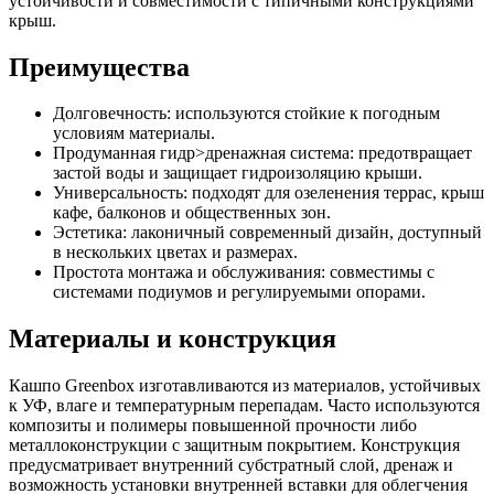
устойчивости и совместимости с типичными конструкциями
крыш.
Преимущества
Долговечность: используются стойкие к погодным
условиям материалы.
Продуманная гидр>дренажная система: предотвращает
застой воды и защищает гидроизоляцию крыши.
Универсальность: подходят для озеленения террас, крыш
кафе, балконов и общественных зон.
Эстетика: лаконичный современный дизайн, доступный
в нескольких цветах и размерах.
Простота монтажа и обслуживания: совместимы с
системами подиумов и регулируемыми опорами.
Материалы и конструкция
Кашпо Greenbox изготавливаются из материалов, устойчивых
к УФ, влаге и температурным перепадам. Часто используются
композиты и полимеры повышенной прочности либо
металлоконструкции с защитным покрытием. Конструкция
предусматривает внутренний субстратный слой, дренаж и
возможность установки внутренней вставки для облегчения