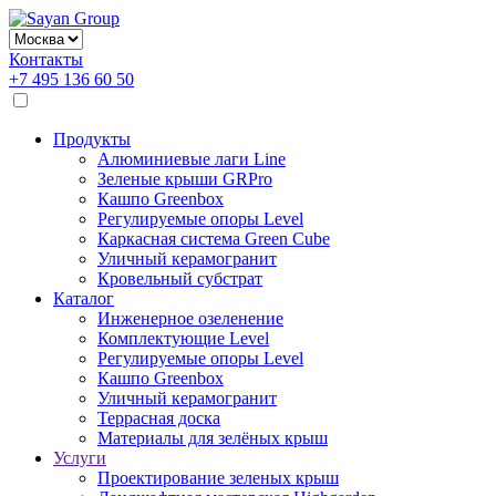
Контакты
+7 495 136 60 50
Продукты
Алюминиевые лаги Line
Зеленые крыши GRPro
Кашпо Greenbox
Регулируемые опоры Level
Каркасная система Green Cube
Уличный керамогранит
Кровельный субстрат
Каталог
Инженерное озеленение
Комплектующие Level
Регулируемые опоры Level
Кашпо Greenbox
Уличный керамогранит
Террасная доска
Материалы для зелёных крыш
Услуги
Проектирование зеленых крыш