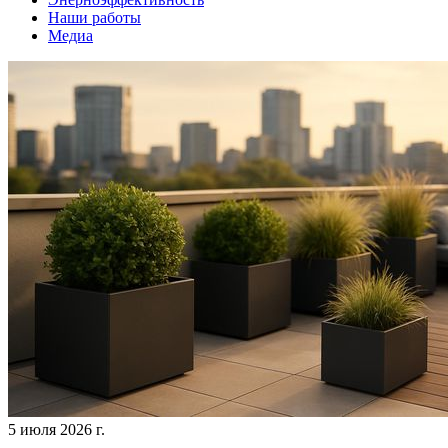
Наши работы
Медиа
5 июля 2026 г.