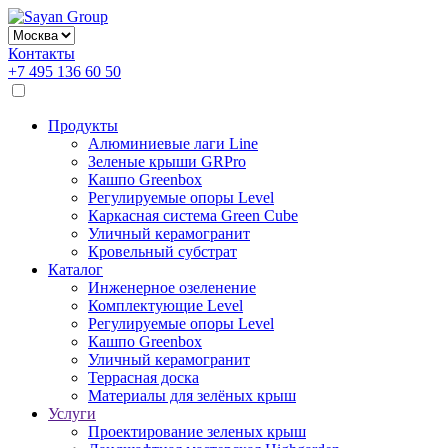
Контакты
+7 495 136 60 50
Продукты
Алюминиевые лаги Line
Зеленые крыши GRPro
Кашпо Greenbox
Регулируемые опоры Level
Каркасная система Green Cube
Уличный керамогранит
Кровельный субстрат
Каталог
Инженерное озеленение
Комплектующие Level
Регулируемые опоры Level
Кашпо Greenbox
Уличный керамогранит
Террасная доска
Материалы для зелёных крыш
Услуги
Проектирование зеленых крыш