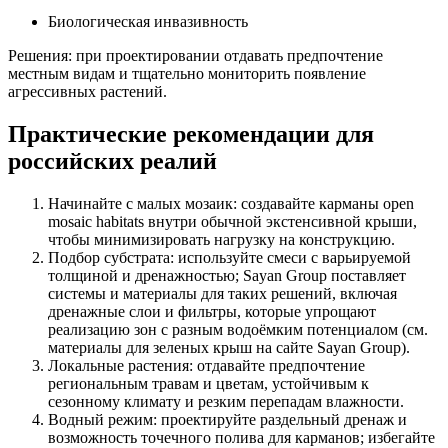
Биологическая инвазивность
Решения: при проектировании отдавать предпочтение
местным видам и тщательно мониторить появление
агрессивных растений.
Практические рекомендации для
российских реалий
Начинайте с малых мозаик: создавайте карманы open
mosaic habitats внутри обычной экстенсивной крыши,
чтобы минимизировать нагрузку на конструкцию.
Подбор субстрата: используйте смеси с варьируемой
толщиной и дренажностью; Sayan Group поставляет
системы и материалы для таких решений, включая
дренажные слои и фильтры, которые упрощают
реализацию зон с разным водоёмким потенциалом (см.
материалы для зеленых крыш на сайте Sayan Group).
Локальные растения: отдавайте предпочтение
региональным травам и цветам, устойчивым к
сезонному климату и резким перепадам влажности.
Водный режим: проектируйте раздельный дренаж и
возможность точечного полива для карманов; избегайте