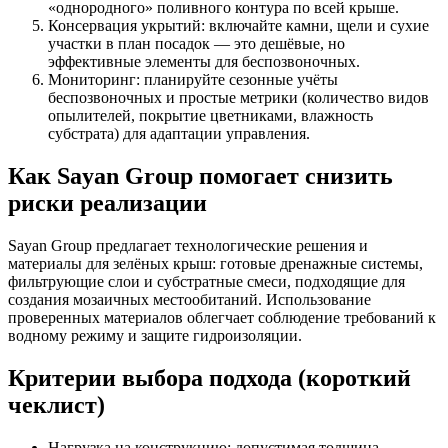
«однородного» поливного контура по всей крыше.
Консервация укрытий: включайте камни, щели и сухие
участки в план посадок — это дешёвые, но
эффективные элементы для беспозвоночных.
Мониторинг: планируйте сезонные учёты
беспозвоночных и простые метрики (количество видов
опылителей, покрытие цветниками, влажность
субстрата) для адаптации управления.
Как Sayan Group помогает снизить
риски реализации
Sayan Group предлагает технологические решения и
материалы для зелёных крыш: готовые дренажные системы,
фильтрующие слои и субстратные смеси, подходящие для
создания мозаичных местообитаний. Использование
проверенных материалов облегчает соблюдение требований к
водному режиму и защите гидроизоляции.
Критерии выбора подхода (короткий
чеклист)
Нагрузка на конструкцию: допустимая толщина