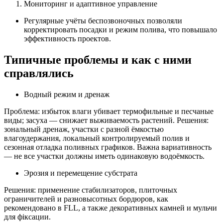
Мониторинг и адаптивное управление
Регулярные учёты беспозвоночных позволяли
корректировать посадки и режим полива, что повышало
эффективность проектов.
Типичные проблемы и как с ними
справлялись
Водный режим и дренаж
Проблема: избыток влаги убивает термофильные и песчаные
виды; засуха — снижает выживаемость растений. Решения:
зональный дренаж, участки с разной ёмкостью
влагоудержания, локальный контролируемый полив и
сезонная отладка поливных графиков. Важна вариативность
— не все участки должны иметь одинаковую водоёмкость.
Эрозия и перемещение субстрата
Решения: применение стабилизаторов, плиточных
ограничителей и разновысотных бордюров, как
рекомендовано в FLL, а также декоративных камней и мульчи
для фіксации.