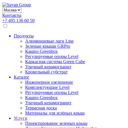
Контакты
+7 495 136 60 50
Продукты
Алюминиевые лаги Line
Зеленые крыши GRPro
Кашпо Greenbox
Регулируемые опоры Level
Каркасная система Green Cube
Уличный керамогранит
Кровельный субстрат
Каталог
Инженерное озеленение
Комплектующие Level
Регулируемые опоры Level
Кашпо Greenbox
Уличный керамогранит
Террасная доска
Материалы для зелёных крыш
Услуги
Проектирование зеленых крыш