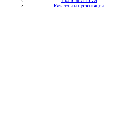
Прайс-лист Level
Каталоги и презентации