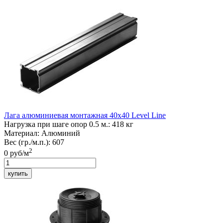
Лага алюминиевая монтажная 40х40
Level Line
Нагрузка при шаге опор 0.5 м.:
418 кг
Материал:
Алюминий
Вес (гр./м.п.):
607
2
0
руб/м
купить