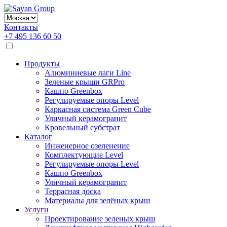
Контакты
+7 495 136 60 50
Продукты
Алюминиевые лаги Line
Зеленые крыши GRPro
Кашпо Greenbox
Регулируемые опоры Level
Каркасная система Green Cube
Уличный керамогранит
Кровельный субстрат
Каталог
Инженерное озеленение
Комплектующие Level
Регулируемые опоры Level
Кашпо Greenbox
Уличный керамогранит
Террасная доска
Материалы для зелёных крыш
Услуги
Проектирование зеленых крыш