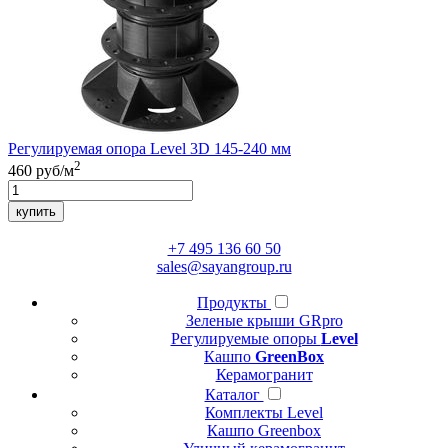
Регулируемая опора
Level 3D 145-240 мм
2
460
руб/м
купить
+7 495 136 60 50
sales@sayangroup.ru
Продукты
Зеленые крыши GRpro
Регулируемые опоры
Level
Кашпо
GreenBox
Керамогранит
Каталог
Комплекты Level
Кашпо Greenbox