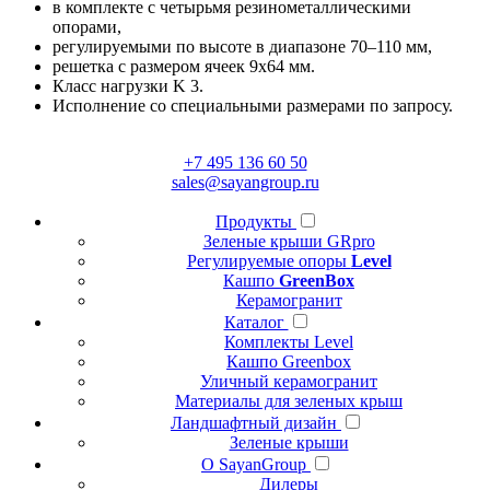
в комплекте с четырьмя резинометаллическими
опорами,
регулируемыми по высоте в диапазоне 70–110 мм,
решетка с размером ячеек 9x64 мм.
Класс нагрузки K 3.
Исполнение со специальными размерами по запросу.
+7 495 136 60 50
sales@sayangroup.ru
Продукты
Зеленые крыши GRpro
Регулируемые опоры
Level
Кашпо
GreenBox
Керамогранит
Каталог
Комплекты Level
Кашпо Greenbox
Уличный керамогранит
Материалы для зеленых крыш
Ландшафтный дизайн
Зеленые крыши
О SayanGroup
Дилеры