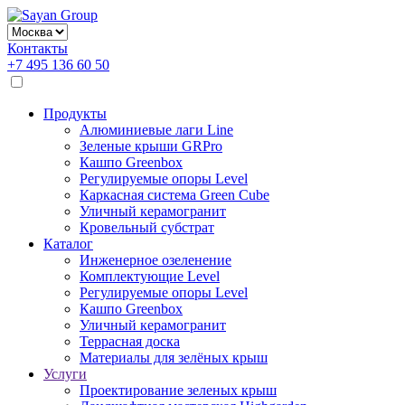
Контакты
+7 495 136 60 50
Продукты
Алюминиевые лаги Line
Зеленые крыши GRPro
Кашпо Greenbox
Регулируемые опоры Level
Каркасная система Green Cube
Уличный керамогранит
Кровельный субстрат
Каталог
Инженерное озеленение
Комплектующие Level
Регулируемые опоры Level
Кашпо Greenbox
Уличный керамогранит
Террасная доска
Материалы для зелёных крыш
Услуги
Проектирование зеленых крыш