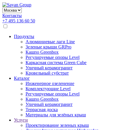
Контакты
+7 495 136 60 50
Продукты
Алюминиевые лаги Line
Зеленые крыши GRPro
Кашпо Greenbox
Регулируемые опоры Level
Каркасная система Green Cube
Уличный керамогранит
Кровельный субстрат
Каталог
Инженерное озеленение
Комплектующие Level
Регулируемые опоры Level
Кашпо Greenbox
Уличный керамогранит
Террасная доска
Материалы для зелёных крыш
Услуги
Проектирование зеленых крыш