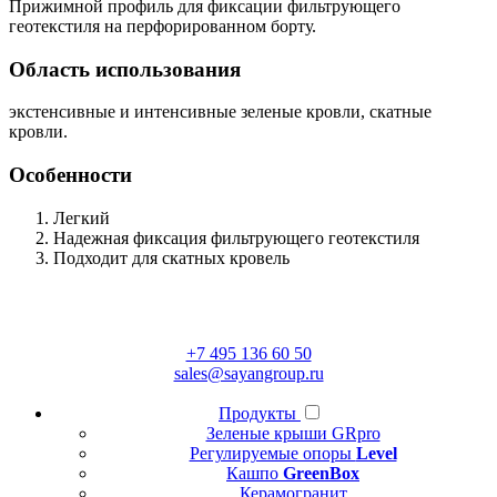
Прижимной профиль для фиксации фильтрующего
геотекстиля на перфорированном борту.
Область использования
экстенсивные и интенсивные зеленые кровли, скатные
кровли.
Особенности
Легкий
Надежная фиксация фильтрующего геотекстиля
Подходит для скатных кровель
+7 495 136 60 50
sales@sayangroup.ru
Продукты
Зеленые крыши GRpro
Регулируемые опоры
Level
Кашпо
GreenBox
Керамогранит