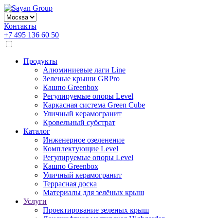
Контакты
+7 495 136 60 50
Продукты
Алюминиевые лаги Line
Зеленые крыши GRPro
Кашпо Greenbox
Регулируемые опоры Level
Каркасная система Green Cube
Уличный керамогранит
Кровельный субстрат
Каталог
Инженерное озеленение
Комплектующие Level
Регулируемые опоры Level
Кашпо Greenbox
Уличный керамогранит
Террасная доска
Материалы для зелёных крыш
Услуги
Проектирование зеленых крыш