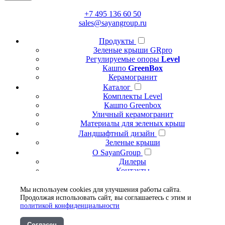
+7 495 136 60 50
sales@sayangroup.ru
Продукты
Зеленые крыши GRpro
Регулируемые опоры
Level
Кашпо
GreenBox
Керамогранит
Каталог
Комплекты Level
Кашпо Greenbox
Уличный керамогранит
Материалы для зеленых крыш
Ландшафтный дизайн
Зеленые крыши
О SayanGroup
Дилеры
Контакты
Политика конфиденциальности
Блог
Мы используем cookies для улучшения работы сайта.
Продолжая использовать сайт, вы соглашаетесь с этим и
Наши работы
политикой конфиденциальности
Сады на крышах
Скачать
Согласен