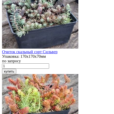
Очиток скальный
сорт Сильвер
Упаковка:
170х170х70мм
по запросу
купить