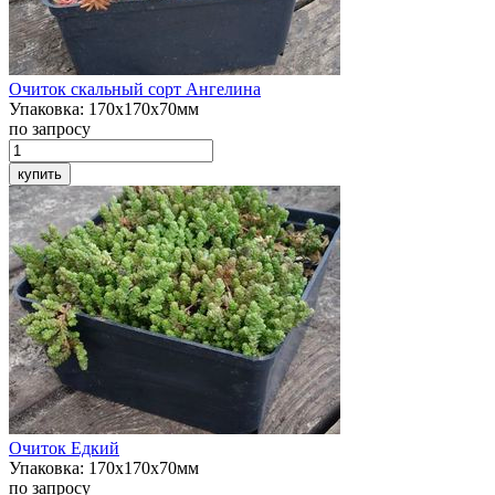
Очиток скальный
сорт Ангелина
Упаковка:
170х170х70мм
по запросу
купить
Очиток
Едкий
Упаковка:
170х170х70мм
по запросу