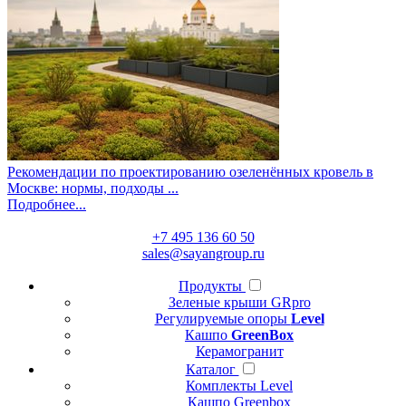
Рекомендации по проектированию озеленённых кровель в
Москве: нормы, подходы ...
Подробнее...
+7 495 136 60 50
sales@sayangroup.ru
Продукты
Зеленые крыши GRpro
Регулируемые опоры
Level
Кашпо
GreenBox
Керамогранит
Каталог
Комплекты Level
Кашпо Greenbox