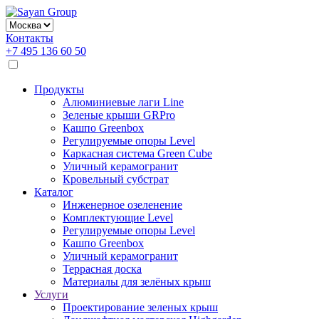
Контакты
+7 495 136 60 50
Продукты
Алюминиевые лаги Line
Зеленые крыши GRPro
Кашпо Greenbox
Регулируемые опоры Level
Каркасная система Green Cube
Уличный керамогранит
Кровельный субстрат
Каталог
Инженерное озеленение
Комплектующие Level
Регулируемые опоры Level
Кашпо Greenbox
Уличный керамогранит
Террасная доска
Материалы для зелёных крыш
Услуги
Проектирование зеленых крыш