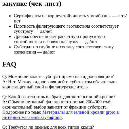
закупке (чек-лист)
Сертификаты на корнеустойчивость у мембраны — есть/
нет
Плотность фильтрующего геотекстиля соответствует
субстрату — да/нет
Дренаж обеспечивает расчётную пропускную
способность и весовую нагрузку — да/нет
Субстрат по глубине и составу соответствует типу
озеленения — да/нет
FAQ
Q: Можно ли класть субстрат прямо на гидроизоляцию?
A: Нет. Между гидроизоляцией и субстратом обязательны
корнезащитный слой и фильтр/разделитель.
Q: Какой геотекстиль выбрать для экстенсивной крыши?
A: Обычно нетканый фильтр плотностью 200–300 г/м²;
окончательный выбор зависит от фракции субстрата.
Подробнее по теме:
Материалы для зеленой кровли grpro в
интернет магазине sayangroup
.
Q: Требуется ли дренаж для всех типов крыш?