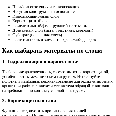
Пара/влагоизоляция и теплоизоляция
Несущая конструкция и основание
Гидроизоляционный слой
Корнезащитный слой
Разделительный/фильтрующий геотекстиль
Дренажный слой (маты, пластины, керамзит)
Субстрат (почвенная смесь)
Растительность и элементы крепежа/бордюров
Как выбирать материалы по слоям
1. Гидроизоляция и пароизоляция
Требования: долговечность, совместимость с корнезащитой,
устойчивость к механическим нагрузкам. Используйте
полотна и мембраны, рекомендованные для эксплуатируемых
крыш; при работе с плитами утеплителя обращайте внимание
на требования по контакту с водой и нагрузке.
2. Корнезащитный слой
Функция: не допустить проникновения корней в
гидроизоляцию. Опции: специализированные корнестойкие