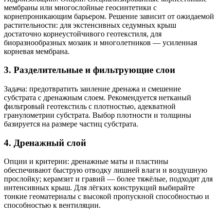
мембраны или многослойные геосинтетики с
корнепроникающим барьером. Решение зависит от ожидаемой
растительности: для экстенсивных седумных крыш
достаточно корнеустойчивого геотекстиля, для
биоразнообразных мозаик и многолетников — усиленная
корневая мембрана.
3. Разделительные и фильтрующие слои
Задача: предотвратить заиление дренажа и смешение
субстрата с дренажным слоем. Рекомендуется нетканый
фильтровый геотекстиль с плотностью, адекватной
гранулометрии субстрата. Выбор плотности и толщины
базируется на размере частиц субстрата.
4. Дренажный слой
Опции и критерии: дренажные маты и пластины
обеспечивают быструю отводку лишней влаги и воздушную
прослойку; керамзит и гравий — более тяжёлые, подходят для
интенсивных крыш. Для лёгких конструкций выбирайте
тонкие геоматериалы с высокой пропускной способностью и
способностью к вентиляции.