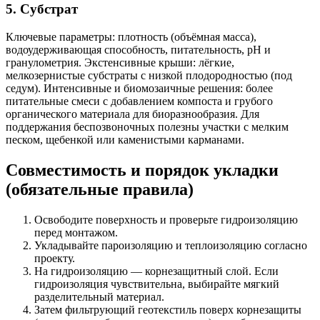
5. Субстрат
Ключевые параметры: плотность (объёмная масса),
водоудерживающая способность, питательность, pH и
гранулометрия. Экстенсивные крыши: лёгкие,
мелкозернистые субстраты с низкой плодородностью (под
седум). Интенсивные и биомозаичные решения: более
питательные смеси с добавлением компоста и грубого
органического материала для биоразнообразия. Для
поддержания беспозвоночных полезны участки с мелким
песком, щебенкой или каменистыми карманами.
Совместимость и порядок укладки
(обязательные правила)
Освободите поверхность и проверьте гидроизоляцию
перед монтажом.
Укладывайте пароизоляцию и теплоизоляцию согласно
проекту.
На гидроизоляцию — корнезащитный слой. Если
гидроизоляция чувствительна, выбирайте мягкий
разделительный материал.
Затем фильтрующий геотекстиль поверх корнезащиты