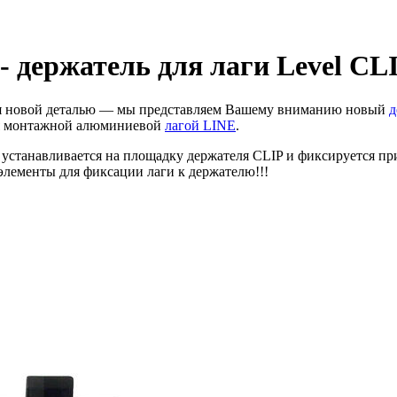
 - держатель для лаги Level CL
ся новой деталью — мы представляем Вашему вниманию новый
д
бя монтажной алюминиевой
лагой LINE
.
о устанавливается на площадку держателя CLIP и фиксируется п
элементы для фиксации лаги к держателю!!!