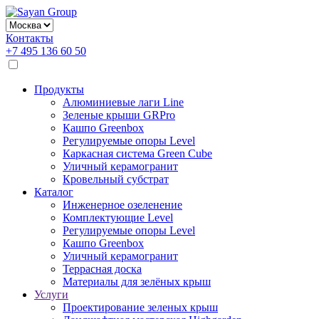
Контакты
+7 495 136 60 50
Продукты
Алюминиевые лаги Line
Зеленые крыши GRPro
Кашпо Greenbox
Регулируемые опоры Level
Каркасная система Green Cube
Уличный керамогранит
Кровельный субстрат
Каталог
Инженерное озеленение
Комплектующие Level
Регулируемые опоры Level
Кашпо Greenbox
Уличный керамогранит
Террасная доска
Материалы для зелёных крыш
Услуги
Проектирование зеленых крыш