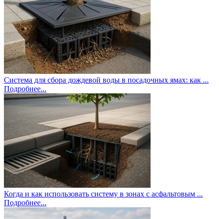
Система для сбора дождевой воды в посадочных ямах: как ...
Подробнее...
Когда и как использовать систему в зонах с асфальтовым ...
Подробнее...