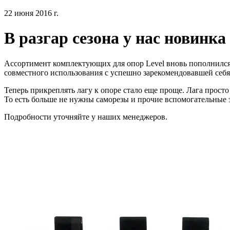
22 июня 2016 г.
В разгар сезона у нас новинка
Ассортимент комплектующих для опор Level вновь пополнил
совместного использования с успешно зарекомендовавшей се
Теперь прикреплять лагу к опоре стало еще проще. Лага прост
То есть больше не нужны саморезы и прочие вспомогательные 
Подробности уточняйте у наших менеджеров.