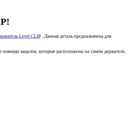
IP!
ержатель Level CLIP
. Данная деталь предназначена для
ри помощи защелок, которые расположены на самом держателе.