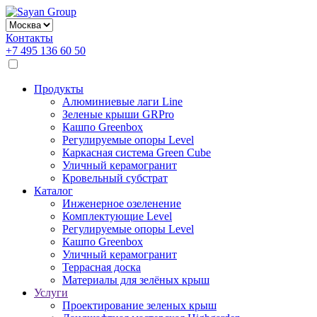
Контакты
+7 495 136 60 50
Продукты
Алюминиевые лаги Line
Зеленые крыши GRPro
Кашпо Greenbox
Регулируемые опоры Level
Каркасная система Green Cube
Уличный керамогранит
Кровельный субстрат
Каталог
Инженерное озеленение
Комплектующие Level
Регулируемые опоры Level
Кашпо Greenbox
Уличный керамогранит
Террасная доска
Материалы для зелёных крыш
Услуги
Проектирование зеленых крыш