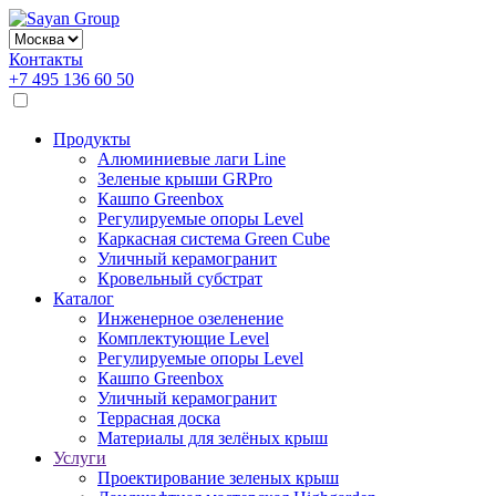
Контакты
+7 495 136 60 50
Продукты
Алюминиевые лаги Line
Зеленые крыши GRPro
Кашпо Greenbox
Регулируемые опоры Level
Каркасная система Green Cube
Уличный керамогранит
Кровельный субстрат
Каталог
Инженерное озеленение
Комплектующие Level
Регулируемые опоры Level
Кашпо Greenbox
Уличный керамогранит
Террасная доска
Материалы для зелёных крыш
Услуги
Проектирование зеленых крыш