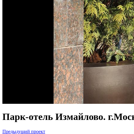
Парк-отель Измайлово. г.Мос
Предыдущий проект