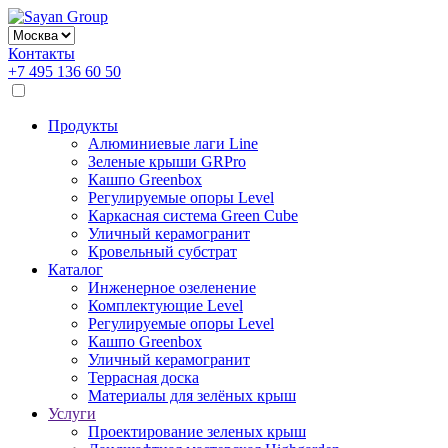
Контакты
+7 495 136 60 50
Продукты
Алюминиевые лаги Line
Зеленые крыши GRPro
Кашпо Greenbox
Регулируемые опоры Level
Каркасная система Green Cube
Уличный керамогранит
Кровельный субстрат
Каталог
Инженерное озеленение
Комплектующие Level
Регулируемые опоры Level
Кашпо Greenbox
Уличный керамогранит
Террасная доска
Материалы для зелёных крыш
Услуги
Проектирование зеленых крыш