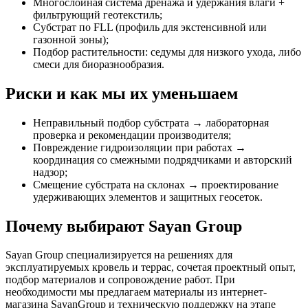
Многослойная система дренажа и удержания влаги +
фильтрующий геотекстиль;
Субстрат по FLL (профиль для экстенсивной или
газонной зоны);
Подбор растительности: седумы для низкого ухода, либо
смеси для биоразнообразия.
Риски и как мы их уменьшаем
Неправильный подбор субстрата → лабораторная
проверка и рекомендации производителя;
Повреждение гидроизоляции при работах →
координация со смежными подрядчиками и авторский
надзор;
Смещение субстрата на склонах → проектирование
удерживающих элементов и защитных геосеток.
Почему выбирают Sayan Group
Sayan Group специализируется на решениях для
эксплуатируемых кровель и террас, сочетая проектный опыт,
подбор материалов и сопровождение работ. При
необходимости мы предлагаем материалы из интернет-
магазина SayanGroup и техническую поддержку на этапе