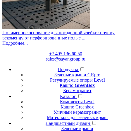
Полимерное основание для посадочной ячейки: почему
рекомендуют перфорированные полые ...
Подробнее...
+7 495 136 60 50
sales@sayangroup.ru
Продукты
Зеленые крыши GRpro
Регулируемые опоры
Level
Кашпо
GreenBox
Керамогранит
Каталог
Комплекты Level
Кашпо Greenbox
Уличный керамогранит
Материалы для зеленых крыш
Ландшафтный дизайн
Зеленые крыши