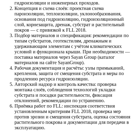
гидроизоляции и инженерных проходов.
Концепция и схема слоёв: проектная схема
пароизоляции, теплоизоляции, уклонообразования,
основания под гидроизоляцию, гидроизоляционный
слой, корнезащита, дренаж, субстрат и растительный
покров — с привязкой к FLL 2018.
Подбор материалов и спецификация: рекомендации по
типам субстратов, геотекстилям, дренажным и
удерживающим элементам с учётом климатических
условий и функционала крыши. При необходимости —
поставка материалов через Sayan Group (каталог
материалов на сайте SayanGroup).
Рабочая документация и расчёты: узлы примыканий,
крепления, защита от смещения субстрата и меры по
продлению ресурса гидроизоляции.
Авторский надзор и контроль качества: проверка
монтажа слоёв, соблюдения технологий укладки
субстрата и посадки растительности, фиксация
отклонений, рекомендации по устранению.
Приёмка работ по FLL: инспекция соответствия
установленным критериям FLL 2018, проверка мер
против эрозии и смещения субстрата, оценка состояния
растительного покрова и документации для передачи в
эксплуатацию.