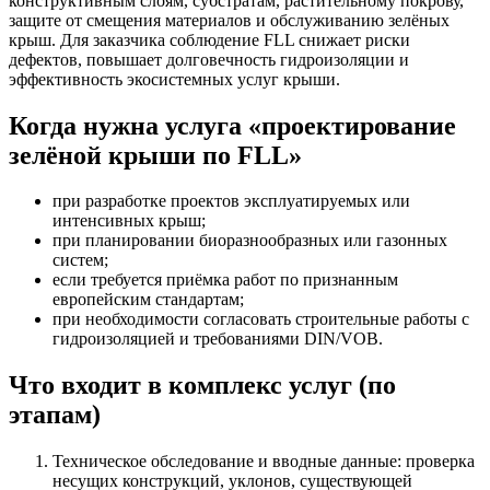
конструктивным слоям, субстратам, растительному покрову,
защите от смещения материалов и обслуживанию зелёных
крыш. Для заказчика соблюдение FLL снижает риски
дефектов, повышает долговечность гидроизоляции и
эффективность экосистемных услуг крыши.
Когда нужна услуга «проектирование
зелёной крыши по FLL»
при разработке проектов эксплуатируемых или
интенсивных крыш;
при планировании биоразнообразных или газонных
систем;
если требуется приёмка работ по признанным
европейским стандартам;
при необходимости согласовать строительные работы с
гидроизоляцией и требованиями DIN/VOB.
Что входит в комплекс услуг (по
этапам)
Техническое обследование и вводные данные: проверка
несущих конструкций, уклонов, существующей