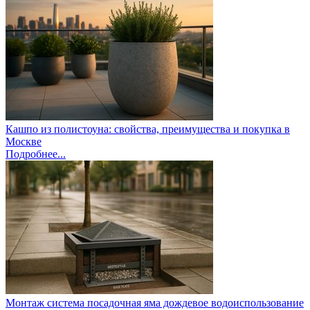
Кашпо из полистоуна: свойства, преимущества и покупка в
Москве
Подробнее...
Монтаж система посадочная яма дождевое водоиспользование