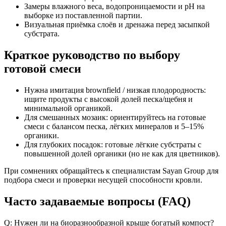
Замеры влажного веса, водопроницаемости и pH на
выборке из поставленной партии.
Визуальная приёмка слоёв и дренажа перед засыпкой
субстрата.
Краткое руководство по выбору
готовой смеси
Нужна имитация brownfield / низкая плодородность:
ищите продукты с высокой долей песка/щебня и
минимальной органикой.
Для смешанных мозаик: ориентируйтесь на готовые
смеси с балансом песка, лёгких минералов и 5–15%
органики.
Для глубоких посадок: готовые лёгкие субстраты с
повышенной долей органики (но не как для цветников).
При сомнениях обращайтесь к специалистам Sayan Group для
подбора смеси и проверки несущей способности кровли.
Часто задаваемые вопросы (FAQ)
Q: Нужен ли на биоразнообразной крыше богатый компост?