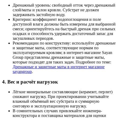
Дренажный уровень: свободный отток через дренажный
слой/маты и уклон кровли. Субстрат не должен
задерживать застойную воду.
Критерии: коэффициент водопоглощения и поле
доступной влаги должны быть измерены для выбранной
смеси; ориентируйтесь на быстрый дренаж при сильных
осадках и способность удержать достаточный запас для
засушливых периодов.
Рекомендации по конструктиву: используйте дренажные
и защитные маты, соответствующие нормам по
эксплуатируемым кровлям; в интернет-магазине Sayan
Group представлены дренажные и защитные маты,
которые подходят для таких задач. Подробнее по теме:
Дренажные и защитные маты в интернет магазине
sayangroup
.
4. Вес и расчёт нагрузок
Лёгкие минеральные составляющие (керамзит, перлит)
снижают нагрузку. При проектировании учитывайте
влажный объёмный вес субстрата и суммарную
снеговую и эксплуатационную нагрузку.
В сомнительных случаях привлекайте инженера-
конструктора и поставщика материалов для оценки