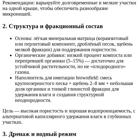
Рекомендации: варьируйте долговременные и мелкие участки
на одной крыше, чтобы обеспечить разнообразие
микронишей.
2. Структура и фракционный состав
Основа: лёгкая минеральная матрица (керамзитовый
или перлитовый компонент, дроблёный песок, щебень
мелкой фракции) для поддержания пористости.
Органические добавки: низкий процент компоста или
перепревшей органики (5–15%) — достаточно для
устойчивой растительности, но не «плодородного»
газона.
Наполнитель для имитации brownfield: смесь
крупнозернистого песка + щебень 2–8 мм + небольшая
доля органики и тонкой глинистой фракции для
удержания влаги и создания структурной
неоднородности.
Цель — высокая пористость и хорошая водопроницаемость, с
альтернативой капиллярного удержания влаги в глубинных
участках.
3. Дренаж и водный режим