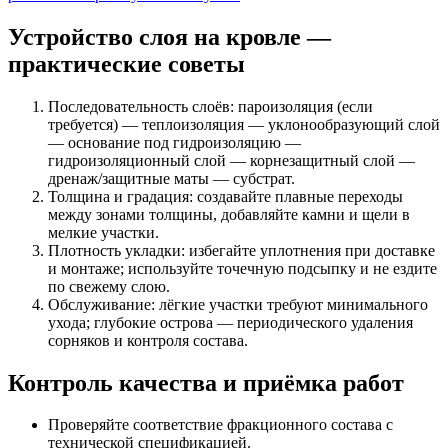
Устройство слоя на кровле —
практические советы
Последовательность слоёв: пароизоляция (если
требуется) — теплоизоляция — уклонообразующий слой
— основание под гидроизоляцию —
гидроизоляционный слой — корнезащитный слой —
дренаж/защитные маты — субстрат.
Толщина и градация: создавайте плавные переходы
между зонами толщины, добавляйте камни и щели в
мелкие участки.
Плотность укладки: избегайте уплотнения при доставке
и монтаже; используйте точечную подсыпку и не ездите
по свежему слою.
Обслуживание: лёгкие участки требуют минимального
ухода; глубокие острова — периодического удаления
сорняков и контроля состава.
Контроль качества и приёмка работ
Проверяйте соответствие фракционного состава с
технической спецификацией.