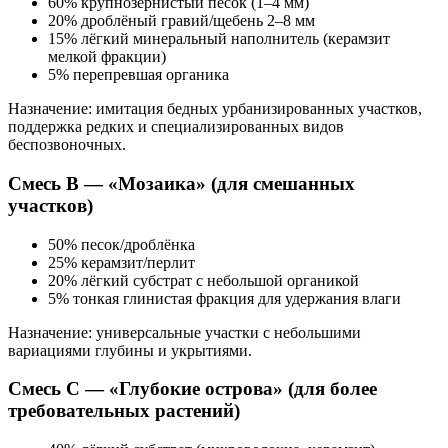
60% крупнозернистый песок (1–4 мм)
20% дроблёный гравий/щебень 2–8 мм
15% лёгкий минеральный наполнитель (керамзит
мелкой фракции)
5% перепревшая органика
Назначение: имитация бедных урбанизированных участков,
поддержка редких и специализированных видов
беспозвоночных.
Смесь B — «Мозаика» (для смешанных
участков)
50% песок/дроблёнка
25% керамзит/перлит
20% лёгкий субстрат с небольшой органикой
5% тонкая глинистая фракция для удержания влаги
Назначение: универсальные участки с небольшими
вариациями глубины и укрытиями.
Смесь C — «Глубокие острова» (для более
требовательных растений)