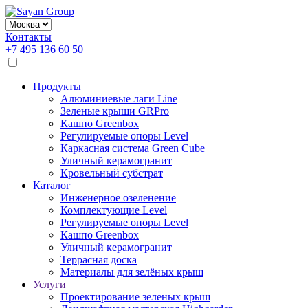
Контакты
+7 495 136 60 50
Продукты
Алюминиевые лаги Line
Зеленые крыши GRPro
Кашпо Greenbox
Регулируемые опоры Level
Каркасная система Green Cube
Уличный керамогранит
Кровельный субстрат
Каталог
Инженерное озеленение
Комплектующие Level
Регулируемые опоры Level
Кашпо Greenbox
Уличный керамогранит
Террасная доска
Материалы для зелёных крыш
Услуги
Проектирование зеленых крыш