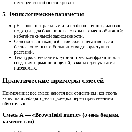
несущей способности кровли.
5. Физиологические параметры
pH: чаще нейтральный или слабощелочной диапазон
подходит для большинства открытых местообитаний;
избегайте сильной закисленности.
Солёность: низкая; избыток солей негативен для
беспозвоночных и большинства дикорастущих
растений.
Текстура: сочетание крупной и мелкой фракций для
создания карманов и щелей, важных для укрытия
насекомых.
Практические примеры смесей
Примечание: все смеси даются как ориентиры; контроль
качества и лабораторная проверка перед применением
обязательны.
Смесь А — «Brownfield mimic» (очень бедная,
каменистая)