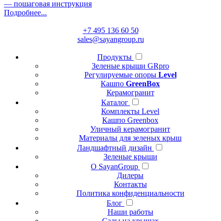
— пошаговая инструкция
Подробнее...
+7 495 136 60 50
sales@sayangroup.ru
Продукты
Зеленые крыши GRpro
Регулируемые опоры
Level
Кашпо
GreenBox
Керамогранит
Каталог
Комплекты Level
Кашпо Greenbox
Уличный керамогранит
Материалы для зеленых крыш
Ландшафтный дизайн
Зеленые крыши
О SayanGroup
Дилеры
Контакты
Политика конфиденциальности
Блог
Наши работы
Сады на крышах