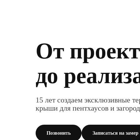
От проек
до реализ
15 лет создаем эксклюзивные те
крыши для пентхаусов и загоро
Позвонить
Записаться на замер