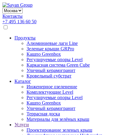
Контакты
+7 495 136 60 50
Продукты
Алюминиевые лаги Line
Зеленые крыши GRPro
Кашпо Greenbox
Регулируемые опоры Level
Каркасная система Green Cube
Уличный керамогранит
Кровельный субстрат
Каталог
Инженерное озеленение
Комплектующие Level
Регулируемые опоры Level
Кашпо Greenbox
Уличный керамогранит
Террасная доска
Материалы для зелёных крыш
Услуги
Проектирование зеленых крыш