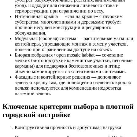
уход). Подходит для снижения ливневого стока и
терморегуляции при ограничении по весу.
Интенсивная крыша — «сад на крыше» с глубоким
субстратом, многолетниками и деревьями; требует
прочной несущей конструкции и регулярного
обслуживания.
Модульная (сборная) система — растительные маты или
контейнеры, упрощающие монтаж и замену участков,
полезно при ограниченном доступе на объект.
Биоразнообразная / open mosaic habitat — сочетание
мелких биотопов (сухие каменистые участки, песочные
карманы) для поддержки беспозвоночных и птиц;
обычно комбинируется с экстенсивными системами.
Фасадные и контейнерные решения — дополняют
зелёную крышу там, где полноценно озеленить кровлю
нельзя; используются для компенсации недостатка
наземной зелени.
Ключевые критерии выбора в плотной
городской застройке
Конструктивная прочность и допустимая нагрузка