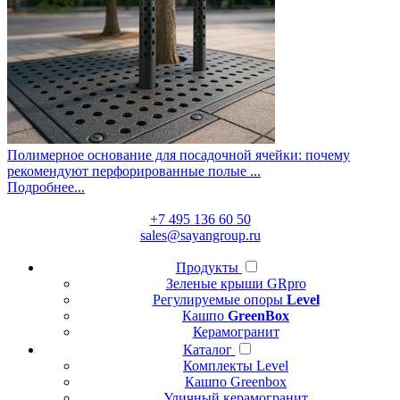
Полимерное основание для посадочной ячейки: почему
рекомендуют перфорированные полые ...
Подробнее...
+7 495 136 60 50
sales@sayangroup.ru
Продукты
Зеленые крыши GRpro
Регулируемые опоры
Level
Кашпо
GreenBox
Керамогранит
Каталог
Комплекты Level
Кашпо Greenbox
Уличный керамогранит