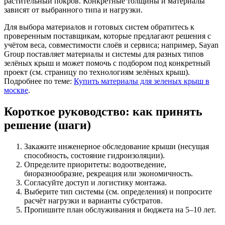
растительный покров. Конкретные толщины и материалы
зависят от выбранного типа и нагрузки.
Для выбора материалов и готовых систем обратитесь к
проверенным поставщикам, которые предлагают решения с
учётом веса, совместимости слоёв и сервиса; например, Sayan
Group поставляет материалы и системы для разных типов
зелёных крыш и может помочь с подбором под конкретный
проект (см. страницу по технологиям зелёных крыш).
Подробнее по теме:
Купить материалы для зеленых крыш в
москве
.
Короткое руководство: как принять
решение (шаги)
Закажите инженерное обследование крыши (несущая
способность, состояние гидроизоляции).
Определите приоритеты: водоотведение,
биоразнообразие, рекреация или экономичность.
Согласуйте доступ и логистику монтажа.
Выберите тип системы (см. определения) и попросите
расчёт нагрузки и варианты субстратов.
Пропишите план обслуживания и бюджета на 5–10 лет.