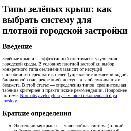
Типы зелёных крыш: как
выбрать систему для
плотной городской застройки
Введение
Зелёные крыши — эффективный инструмент улучшения
городской среды. В условиях плотной застройки выбор
конкретного типа озеленения зависит от несущей
способности перекрытия, целей (управление дождевой водой,
биоразнообразие, рекреация), доступа для обслуживания и
бюджета. В этой статье — определения типов, сравнительная
таблица критериев и практические рекомендации. Подробнее
по теме:
Normativy zelenyh krysh v mire i rekomendacii dlya
moskvy
.
Краткие определения
Экстенсивная крыша — малослойная система (тонкий
субстрат, засухоустойчивые растения, минимальный