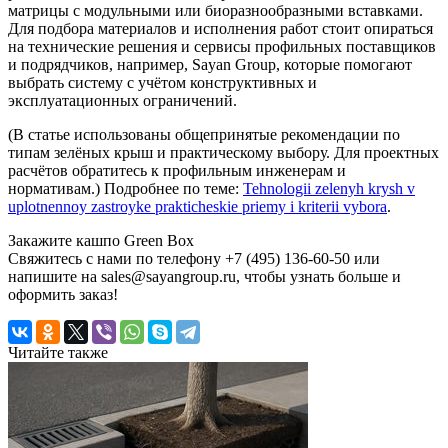
матрицы с модульными или биоразнообразными вставками.
Для подбора материалов и исполнения работ стоит опираться
на технические решения и сервисы профильных поставщиков
и подрядчиков, например, Sayan Group, которые помогают
выбрать систему с учётом конструктивных и
эксплуатационных ограничений.
(В статье использованы общепринятые рекомендации по
типам зелёных крыш и практическому выбору. Для проектных
расчётов обратитесь к профильным инженерам и
нормативам.) Подробнее по теме:
Tehnologii zelenyh krysh v
uplotnennoy zastroyke prakticheskie priemy i kriterii vybora
.
Закажите кашпо Green Box
Свяжитесь с нами по телефону +7 (495) 136-60-50 или
напишите на sales@sayangroup.ru, чтобы узнать больше и
оформить заказ!
Читайте также