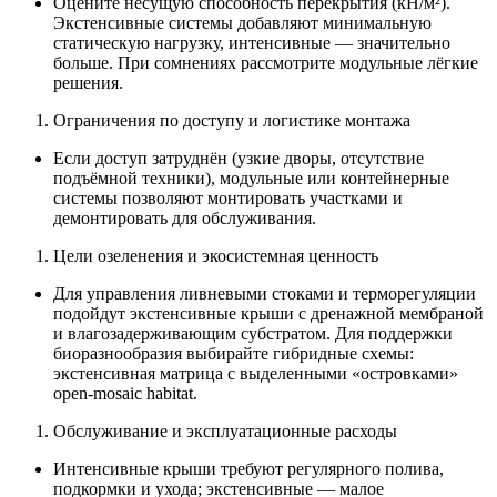
Оцените несущую способность перекрытия (кН/м²).
Экстенсивные системы добавляют минимальную
статическую нагрузку, интенсивные — значительно
больше. При сомнениях рассмотрите модульные лёгкие
решения.
Ограничения по доступу и логистике монтажа
Если доступ затруднён (узкие дворы, отсутствие
подъёмной техники), модульные или контейнерные
системы позволяют монтировать участками и
демонтировать для обслуживания.
Цели озеленения и экосистемная ценность
Для управления ливневыми стоками и терморегуляции
подойдут экстенсивные крыши с дренажной мембраной
и влагозадерживающим субстратом. Для поддержки
биоразнообразия выбирайте гибридные схемы:
экстенсивная матрица с выделенными «островками»
open-mosaic habitat.
Обслуживание и эксплуатационные расходы
Интенсивные крыши требуют регулярного полива,
подкормки и ухода; экстенсивные — малое