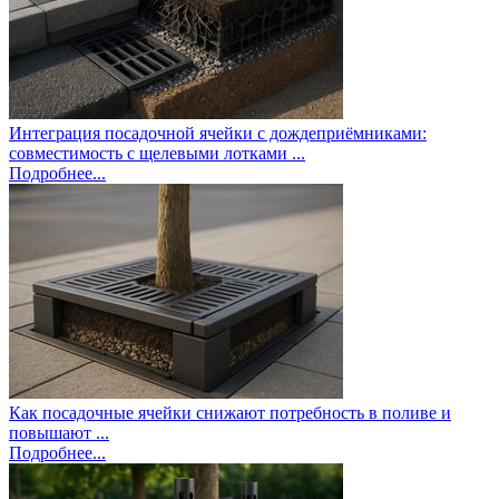
Интеграция посадочной ячейки с дождеприёмниками:
совместимость с щелевыми лотками ...
Подробнее...
Как посадочные ячейки снижают потребность в поливе и
повышают ...
Подробнее...