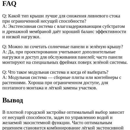
FAQ
Q: Какой тип крыши лучше для снижения ливневого стока
при ограниченной несущей способности?
A: Экстенсивная система с влагозадерживающим субстратом
и дренажной мембраной даёт хороший баланс эффективности
и низкой нагрузки.
Q: Можно ли сочетать солнечные панели и зелёную крышу?
A: Да, при проектировании учитывают дополнительные
нагрузки и доступ для обслуживания панелей; часто панели
монтируют на специальных фреймах поверх зелёной системы.
Q: Что такое модульная система и когда её выбирать?
A: Модульная система — сборные плиты или контейнеры с
растениями. Хороша при ограниченном доступе, для
поэтапного монтажа и лёгкой замены участков.
Вывод
В плотной городской застройке оптимальный выбор зависит
от несущей способности, задач по управлению водой и
желаемой экосистемной функции. Часто оптимальным
решением становится комбинирование лёгкой экстенсивной