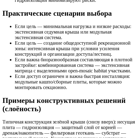
гидроизоляции минимизируют риски.
Практические сценарии выбора
Если цель — минимальная нагрузка и низкие расходы:
экстенсивная седумная крыша или модульная
экстенсивная система.
Если цель — создание общедоступной рекреационной
зоны: интенсивная крыша при условии усиления
конструкций и организации доступа/лестниц.
Если важна биоразнообразная составляющая в плотной
застройке: комбинированная система — экстенсивная
матрица с выделенными open-mosaic habitat участками.
Если доступ ограничен и важна быстрая инсталляция:
модульные кашпо/сборные плиты, которые можно
монтировать секционно.
Примеры конструктивных решений
(слоёность)
Типичная конструкция зелёной крыши (снизу вверх): несущая
плита — гидроизоляция — защитный слой от корней —
дренаж/накопитель — фильтровая геоткань — субстрат —