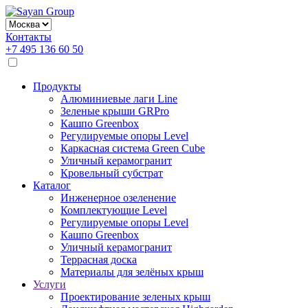
Контакты
+7 495 136 60 50
Продукты
Алюминиевые лаги Line
Зеленые крыши GRPro
Кашпо Greenbox
Регулируемые опоры Level
Каркасная система Green Cube
Уличный керамогранит
Кровельный субстрат
Каталог
Инженерное озеленение
Комплектующие Level
Регулируемые опоры Level
Кашпо Greenbox
Уличный керамогранит
Террасная доска
Материалы для зелёных крыш
Услуги
Проектирование зеленых крыш