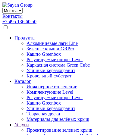
Контакты
+7 495 136 60 50
Продукты
Алюминиевые лаги Line
Зеленые крыши GRPro
Кашпо Greenbox
Регулируемые опоры Level
Каркасная система Green Cube
Уличный керамогранит
Кровельный субстрат
Каталог
Инженерное озеленение
Комплектующие Level
Регулируемые опоры Level
Кашпо Greenbox
Уличный керамогранит
Террасная доска
Материалы для зелёных крыш
Услуги
Проектирование зеленых крыш