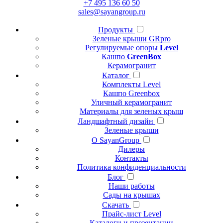
+7 495 136 60 50
sales@sayangroup.ru
Продукты
Зеленые крыши GRpro
Регулируемые опоры
Level
Кашпо
GreenBox
Керамогранит
Каталог
Комплекты Level
Кашпо Greenbox
Уличный керамогранит
Материалы для зеленых крыш
Ландшафтный дизайн
Зеленые крыши
О SayanGroup
Дилеры
Контакты
Политика конфиденциальности
Блог
Наши работы
Сады на крышах
Скачать
Прайс-лист Level
Каталоги и презентации