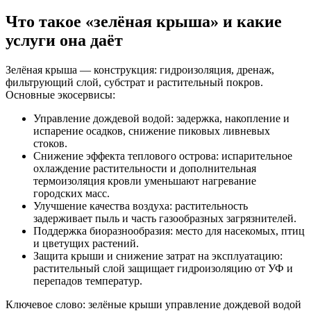
Что такое «зелёная крыша» и какие
услуги она даёт
Зелёная крыша — конструкция: гидроизоляция, дренаж,
фильтрующий слой, субстрат и растительный покров.
Основные экосервисы:
Управление дождевой водой: задержка, накопление и
испарение осадков, снижение пиковых ливневых
стоков.
Снижение эффекта теплового острова: испарительное
охлаждение растительности и дополнительная
термоизоляция кровли уменьшают нагревание
городских масс.
Улучшение качества воздуха: растительность
задерживает пыль и часть газообразных загрязнителей.
Поддержка биоразнообразия: место для насекомых, птиц
и цветущих растений.
Защита крыши и снижение затрат на эксплуатацию:
растительный слой защищает гидроизоляцию от УФ и
перепадов температур.
Ключевое слово: зелёные крыши управление дождевой водой