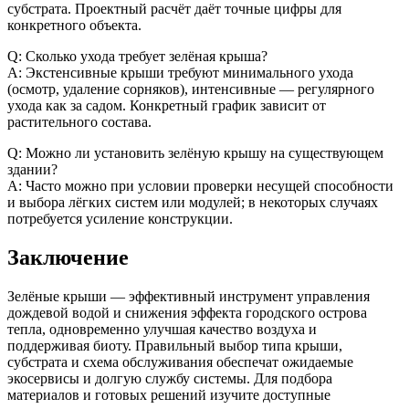
субстрата. Проектный расчёт даёт точные цифры для
конкретного объекта.
Q: Сколько ухода требует зелёная крыша?
A: Экстенсивные крыши требуют минимального ухода
(осмотр, удаление сорняков), интенсивные — регулярного
ухода как за садом. Конкретный график зависит от
растительного состава.
Q: Можно ли установить зелёную крышу на существующем
здании?
A: Часто можно при условии проверки несущей способности
и выбора лёгких систем или модулей; в некоторых случаях
потребуется усиление конструкции.
Заключение
Зелёные крыши — эффективный инструмент управления
дождевой водой и снижения эффекта городского острова
тепла, одновременно улучшая качество воздуха и
поддерживая биоту. Правильный выбор типа крыши,
субстрата и схема обслуживания обеспечат ожидаемые
экосервисы и долгую службу системы. Для подбора
материалов и готовых решений изучите доступные