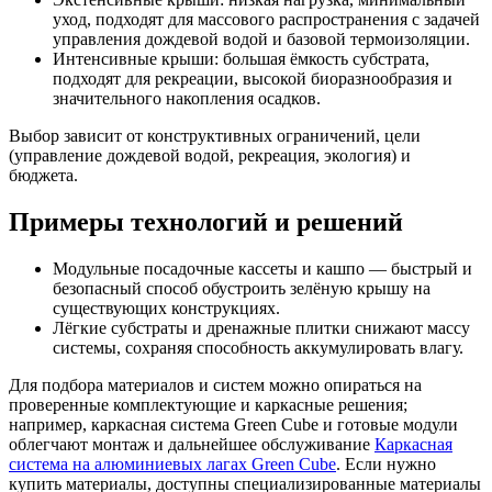
уход, подходят для массового распространения с задачей
управления дождевой водой и базовой термоизоляции.
Интенсивные крыши: большая ёмкость субстрата,
подходят для рекреации, высокой биоразнообразия и
значительного накопления осадков.
Выбор зависит от конструктивных ограничений, цели
(управление дождевой водой, рекреация, экология) и
бюджета.
Примеры технологий и решений
Модульные посадочные кассеты и кашпо — быстрый и
безопасный способ обустроить зелёную крышу на
существующих конструкциях.
Лёгкие субстраты и дренажные плитки снижают массу
системы, сохраняя способность аккумулировать влагу.
Для подбора материалов и систем можно опираться на
проверенные комплектующие и каркасные решения;
например, каркасная система Green Cube и готовые модули
облегчают монтаж и дальнейшее обслуживание
Каркасная
система на алюминиевых лагах Green Cube
. Если нужно
купить материалы, доступны специализированные материалы