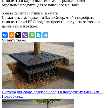
комплекты и каркасные системы на рынке, включая
отдельные продукты для безопасного монтажа.
Узнать характеристики и заказать
Свяжитесь с менеджером SayanGroup, чтобы подобрать
комплект Level PRO под ваш проект и получить чертежи и
данные по нагрузкам.
Читайте также
Система для сбора дождевой воды в посадочных ямах: как ...
Подробнее...