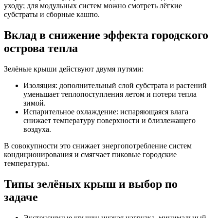
уходу; для модульных систем можно смотреть лёгкие
субстраты и сборные кашпо.
Вклад в снижение эффекта городского
острова тепла
Зелёные крыши действуют двумя путями:
Изоляция: дополнительный слой субстрата и растений
уменьшает теплопоступления летом и потери тепла
зимой.
Испарительное охлаждение: испаряющаяся влага
снижает температуру поверхности и близлежащего
воздуха.
В совокупности это снижает энергопотребление систем
кондиционирования и смягчает пиковые городские
температуры.
Типы зелёных крыш и выбор по
задаче
Экстенсивные крыши: низкая нагрузка, минимальный