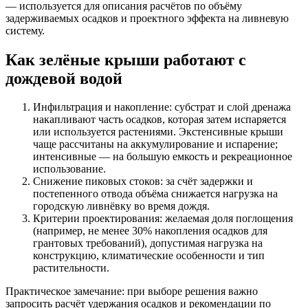
— используется для описания расчётов по объёму
задерживаемых осадков и проектного эффекта на ливневую
систему.
Как зелёные крыши работают с
дождевой водой
Инфильтрация и накопление: субстрат и слой дренажа
накапливают часть осадков, которая затем испаряется
или используется растениями. Экстенсивные крыши
чаще рассчитаны на аккумулирование и испарение;
интенсивные — на большую емкость и рекреационное
использование.
Снижение пиковых стоков: за счёт задержки и
постепенного отвода объёма снижается нагрузка на
городскую ливнёвку во время дождя.
Критерии проектирования: желаемая доля поглощения
(например, не менее 30% накопления осадков для
грантовых требований), допустимая нагрузка на
конструкцию, климатические особенности и тип
растительности.
Практическое замечание: при выборе решения важно
запросить расчёт удержания осадков и рекомендации по