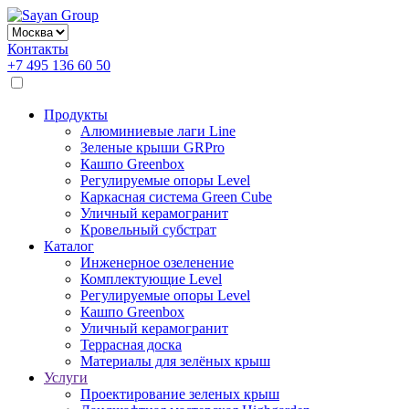
Контакты
+7 495 136 60 50
Продукты
Алюминиевые лаги Line
Зеленые крыши GRPro
Кашпо Greenbox
Регулируемые опоры Level
Каркасная система Green Cube
Уличный керамогранит
Кровельный субстрат
Каталог
Инженерное озеленение
Комплектующие Level
Регулируемые опоры Level
Кашпо Greenbox
Уличный керамогранит
Террасная доска
Материалы для зелёных крыш
Услуги
Проектирование зеленых крыш