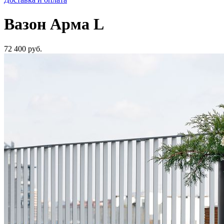
Вазон Арма L
72 400
руб.