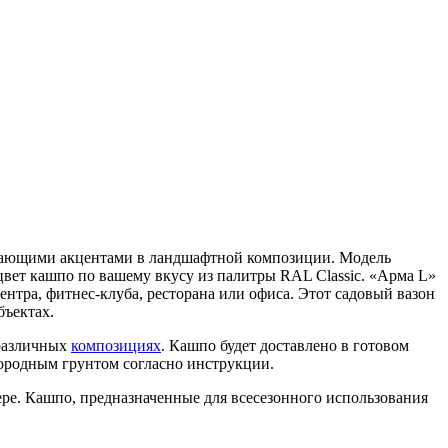
ершающими акцентами в ландшафтной композиции. Модель
цвет кашпо по вашему вкусу из палитры RAL Classic. «Арма L»
ентра, фитнес-клуба, ресторана или офиса. Этот садовый вазон
бъектах.
 различных
композициях
. Кашпо будет доставлено в готовом
дородным грунтом согласно инструкции.
ре. Кашпо, предназначенные для всесезонного использования