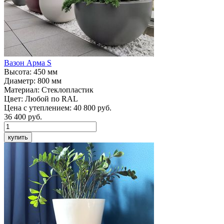
Вазон
Арма S
Высота:
450 мм
Диаметр:
800 мм
Материал:
Стеклопластик
Цвет:
Любой по RAL
Цена с утеплением:
40 800 руб.
36 400
руб.
купить