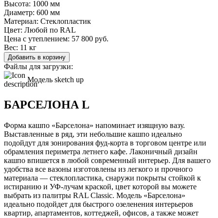
Высота:
1000 мм
Диаметр:
600 мм
Материал:
Стеклопластик
Цвет:
Любой по RAL
Цена с утеплением:
57 800 руб.
Вес:
11 кг
Добавить в корзину
Файлы для загрузки:
Модель sketch up
БАРСЕЛОНА L
Форма кашпо «Барселона» напоминает изящную вазу.
Выставленные в ряд, эти небольшие кашпо идеально
подойдут для зонирования фуд-корта в торговом центре или
обрамления периметра летнего кафе. Лаконичный дизайн
кашпо впишется в любой современный интерьер. Для вашего
удобства все вазоны изготовлены из легкого и прочного
материала — стеклопластика, снаружи покрыты стойкой к
истиранию и УФ-лучам краской, цвет которой вы можете
выбрать из палитры RAL Classic. Модель «Барселона»
идеально подойдет для быстрого озеленения интерьеров
квартир, апартаментов, коттеджей, офисов, а также может