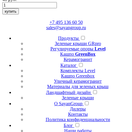
купить
+7 495 136 60 50
sales@sayangroup.ru
Продукты
Зеленые крыши GRpro
Регулируемые опоры
Level
Кашпо
GreenBox
Керамогранит
Каталог
Комплекты Level
Кашпо Greenbox
Уличный керамогранит
Материалы для зеленых крыш
Ландшафтный дизайн
Зеленые крыши
О SayanGroup
Дилеры
Контакты
Политика конфиденциальности
Блог
Наши работы