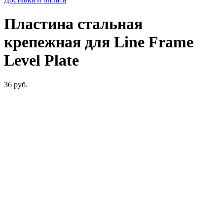
Пластина стальная
крепежная для Line Frame
Level Plate
36
руб.