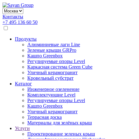
Контакты
+7 495 136 60 50
Продукты
Алюминиевые лаги Line
Зеленые крыши GRPro
Кашпо Greenbox
Регулируемые опоры Level
Каркасная система Green Cube
Уличный керамогранит
Кровельный субстрат
Каталог
Инженерное озеленение
Комплектующие Level
Регулируемые опоры Level
Кашпо Greenbox
Уличный керамогранит
Террасная доска
Материалы для зелёных крыш
Услуги
Проектирование зеленых крыш