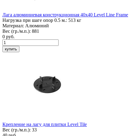
Лага алюминиевая конструкционная 40х40
Level Line Frame
Нагрузка при шаге опор 0.5 м.:
513 кг
Материал:
Алюминий
Вес (гр./м.п.):
881
0
руб.
купить
Крепление на лагу для плитки
Level Tile
Вес (гр./м.п.):
33
40
руб.