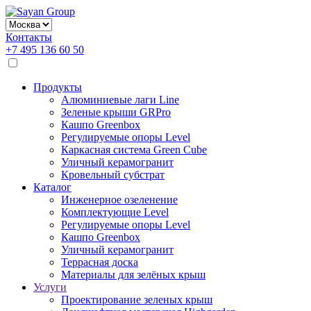
Контакты
+7 495 136 60 50
Продукты
Алюминиевые лаги Line
Зеленые крыши GRPro
Кашпо Greenbox
Регулируемые опоры Level
Каркасная система Green Cube
Уличный керамогранит
Кровельный субстрат
Каталог
Инженерное озеленение
Комплектующие Level
Регулируемые опоры Level
Кашпо Greenbox
Уличный керамогранит
Террасная доска
Материалы для зелёных крыш
Услуги
Проектирование зеленых крыш