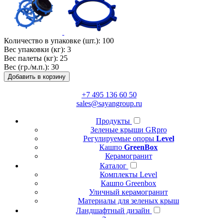
Количество в упаковке (шт.):
100
Вес упаковки (кг):
3
Вес палеты (кг):
25
Вес (гр./м.п.):
30
Добавить в корзину
+7 495 136 60 50
sales@sayangroup.ru
Продукты
Зеленые крыши GRpro
Регулируемые опоры
Level
Кашпо
GreenBox
Керамогранит
Каталог
Комплекты Level
Кашпо Greenbox
Уличный керамогранит
Материалы для зеленых крыш
Ландшафтный дизайн