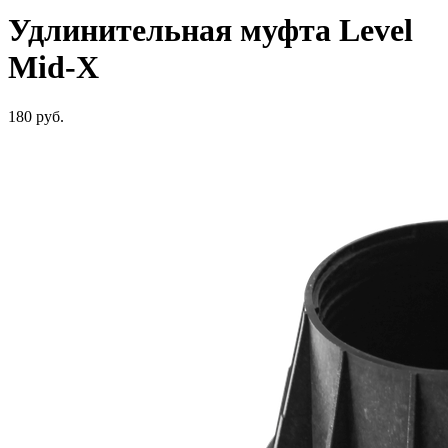
Удлинительная муфта Level
Mid-X
180
руб.