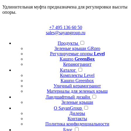
Удлинительная муфта предназначена для регулировки высоты
опоры.
+7 495 136 60 50
sales@sayangroup.ru
Продукты
Зеленые крыши GRpro
Регулируемые опоры
Level
Кашпо
GreenBox
Керамогранит
Каталог
Комплекты Level
Кашпо Greenbox
Уличный керамогранит
Материалы для зеленых крыш
Ландшафтный дизайн
Зеленые крыши
О SayanGroup
Дилеры
Контакты
Политика конфиденциальности
Блог