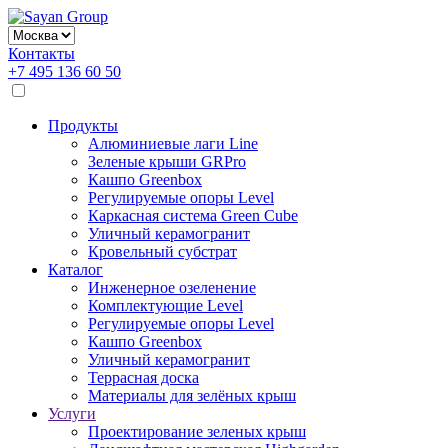
Контакты
+7 495 136 60 50
Продукты
Алюминиевые лаги Line
Зеленые крыши GRPro
Кашпо Greenbox
Регулируемые опоры Level
Каркасная система Green Cube
Уличный керамогранит
Кровельный субстрат
Каталог
Инженерное озеленение
Комплектующие Level
Регулируемые опоры Level
Кашпо Greenbox
Уличный керамогранит
Террасная доска
Материалы для зелёных крыш
Услуги
Проектирование зеленых крыш