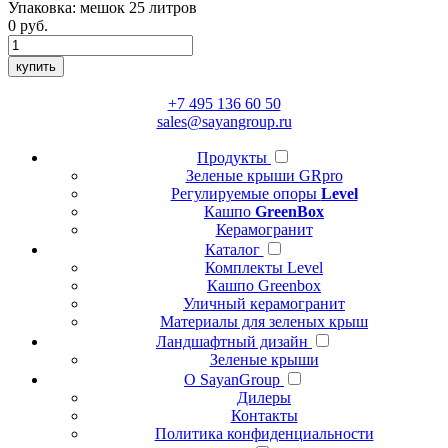
Упаковка:
мешок 25 литров
0
руб.
купить
+7 495 136 60 50
sales@sayangroup.ru
Продукты
Зеленые крыши GRpro
Регулируемые опоры
Level
Кашпо
GreenBox
Керамогранит
Каталог
Комплекты Level
Кашпо Greenbox
Уличный керамогранит
Материалы для зеленых крыш
Ландшафтный дизайн
Зеленые крыши
О SayanGroup
Дилеры
Контакты
Политика конфиденциальности