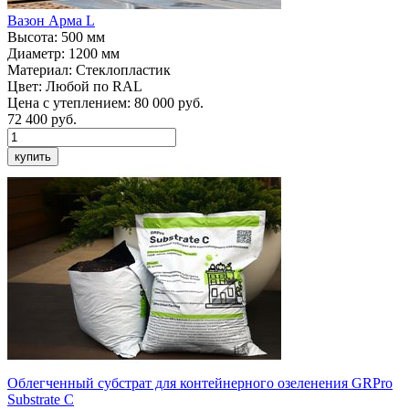
Вазон
Арма L
Высота:
500 мм
Диаметр:
1200 мм
Материал:
Стеклопластик
Цвет:
Любой по RAL
Цена с утеплением:
80 000 руб.
72 400
руб.
купить
Облегченный субстрат для контейнерного озеленения
GRPro
Substrate C