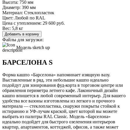
Высота:
750 мм
Диаметр:
390 мм
Материал:
Стеклопластик
Цвет:
Любой по RAL
Цена с утеплением:
29 600 руб.
Вес:
5,8 кг
Добавить в корзину
Файлы для загрузки:
Модель sketch up
БАРСЕЛОНА S
Форма кашпо «Барселона» напоминает изящную вазу.
Выставленные в ряд, эти небольшие кашпо идеально
подойдут для зонирования фуд-корта в торговом центре или
обрамления периметра летнего кафе. Лаконичный дизайн
кашпо впишется в любой современный интерьер. Для вашего
удобства все вазоны изготовлены из легкого и прочного
материала — стеклопластика, снаружи покрыты стойкой к
истиранию и УФ-лучам краской, цвет которой вы можете
выбрать из палитры RAL Classic. Модель «Барселона»
идеально подойдет для быстрого озеленения интерьеров
квартир, апартаментов, коттеджей, офисов, а также может