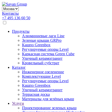
Контакты
+7 495 136 60 50
Продукты
Алюминиевые лаги Line
Зеленые крыши GRPro
Кашпо Greenbox
Регулируемые опоры Level
Каркасная система Green Cube
Уличный керамогранит
Кровельный субстрат
Каталог
Инженерное озеленение
Комплектующие Level
Регулируемые опоры Level
Кашпо Greenbox
Уличный керамогранит
Террасная доска
Материалы для зелёных крыш
Услуги
Проектирование зеленых крыш