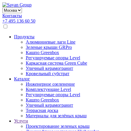
Контакты
+7 495 136 60 50
Продукты
Алюминиевые лаги Line
Зеленые крыши GRPro
Кашпо Greenbox
Регулируемые опоры Level
Каркасная система Green Cube
Уличный керамогранит
Кровельный субстрат
Каталог
Инженерное озеленение
Комплектующие Level
Регулируемые опоры Level
Кашпо Greenbox
Уличный керамогранит
Террасная доска
Материалы для зелёных крыш
Услуги
Проектирование зеленых крыш