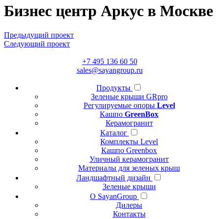
Бизнес центр Аркус в Москве
Предыдущий проект
Следующий проект
+7 495 136 60 50
sales@sayangroup.ru
Продукты
Зеленые крыши GRpro
Регулируемые опоры
Level
Кашпо
GreenBox
Керамогранит
Каталог
Комплекты Level
Кашпо Greenbox
Уличный керамогранит
Материалы для зеленых крыш
Ландшафтный дизайн
Зеленые крыши
О SayanGroup
Дилеры
Контакты