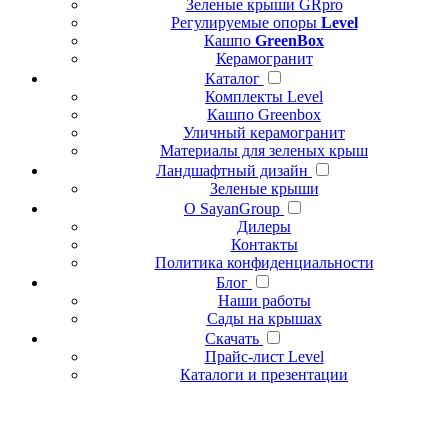
Зеленые крыши GRpro
Регулируемые опоры
Level
Кашпо
GreenBox
Керамогранит
Каталог
Комплекты Level
Кашпо Greenbox
Уличный керамогранит
Материалы для зеленых крыш
Ландшафтный дизайн
Зеленые крыши
О SayanGroup
Дилеры
Контакты
Политика конфиденциальности
Блог
Наши работы
Сады на крышах
Скачать
Прайс-лист Level
Каталоги и презентации