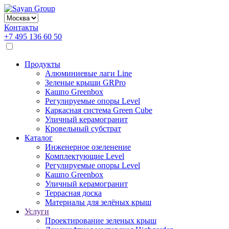
Контакты
+7 495 136 60 50
Продукты
Алюминиевые лаги Line
Зеленые крыши GRPro
Кашпо Greenbox
Регулируемые опоры Level
Каркасная система Green Cube
Уличный керамогранит
Кровельный субстрат
Каталог
Инженерное озеленение
Комплектующие Level
Регулируемые опоры Level
Кашпо Greenbox
Уличный керамогранит
Террасная доска
Материалы для зелёных крыш
Услуги
Проектирование зеленых крыш